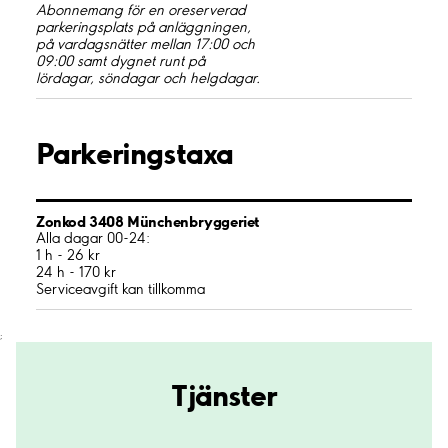
Abonnemang för en oreserverad
parkeringsplats på anläggningen,
på vardagsnätter mellan 17:00 och
09:00 samt dygnet runt på
lördagar, söndagar och helgdagar.
Parkeringstaxa
Zonkod 3408 Münchenbryggeriet
Alla dagar 00-24:
1 h - 26 kr
24 h - 170 kr
Serviceavgift kan tillkomma
;
Tjänster