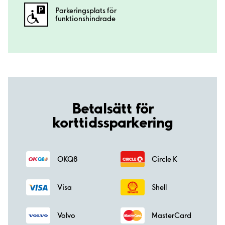
Parkeringsplats för
funktionshindrade
Betalsätt för
korttidssparkering
OKQ8
Circle K
Visa
Shell
Volvo
MasterCard