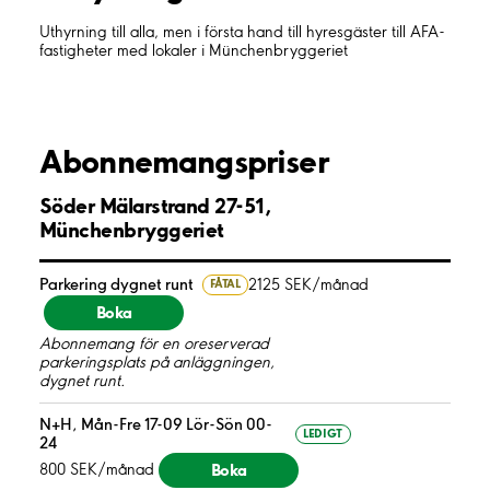
Uthyrning till alla, men i första hand till hyresgäster till AFA-
fastigheter med lokaler i Münchenbryggeriet
Abonnemangspriser
Söder Mälarstrand 27-51,
Münchenbryggeriet
Parkering dygnet runt
2125 SEK/månad
FÅTAL
Boka
Abonnemang för en oreserverad
parkeringsplats på anläggningen,
dygnet runt.
N+H, Mån-Fre 17-09 Lör-Sön 00-
LEDIGT
24
Boka
800 SEK/månad