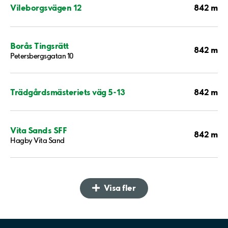
842 m
Vileborgsvägen 12
Borås Tingsrätt
842 m
Petersbergsgatan 10
842 m
Trädgårdsmästeriets väg 5-13
Vita Sands SFF
842 m
Hagby Vita Sand
Visa fler