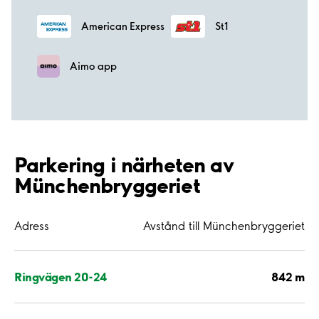
American Express
St1
Aimo app
Parkering i närheten av
Münchenbryggeriet
Adress
Avstånd till Münchenbryggeriet
842 m
Ringvägen 20-24