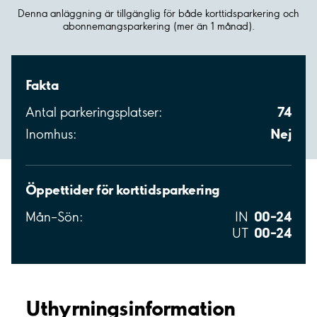
Denna anläggning är tillgänglig för både korttidsparkering och
abonnemangsparkering (mer än 1 månad).
Fakta
74
Antal parkeringsplatser:
Nej
Inomhus:
Öppettider för korttidsparkering
00–24
Mån–Sön:
IN
00–24
UT
Uthyrnings­information