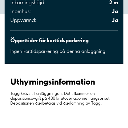
2 m
Inkörningshöjd:
Ja
Inomhus:
Ja
Uppvärmd:
Öppettider för korttidsparkering
Ingen korttidsparkering på denna anläggning.
Uthyrnings­information
Tagg krävs till anläggningen. Det tillkommer en
depositionsavgift på 400 kr utöver abonnemangspriset.
Depositionen återbetalas vid återlämning av Tagg.