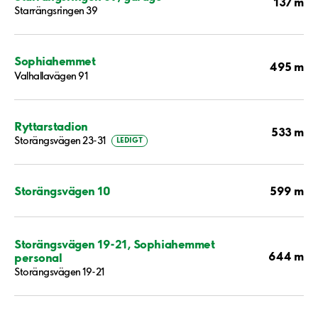
137 m
Starrängsringen 39
Sophiahemmet
495 m
Valhallavägen 91
Ryttarstadion
533 m
Storängsvägen 23-31
LEDIGT
599 m
Storängsvägen 10
Storängsvägen 19-21, Sophiahemmet
644 m
personal
Storängsvägen 19-21