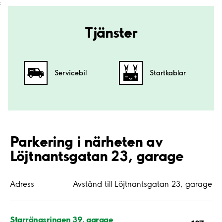
;
Tjänster
Servicebil
Startkablar
Parkering i närheten av
Löjtnantsgatan 23, garage
Adress
Avstånd till Löjtnantsgatan 23, garage
Starrängsringen 39, garage