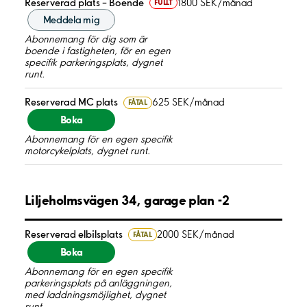
Reserverad plats – Boende
1800 SEK/månad
FULLT
Meddela mig
Abonnemang för dig som är
boende i fastigheten, för en egen
specifik parkeringsplats, dygnet
runt.
Reserverad MC plats
625 SEK/månad
FÅTAL
Boka
Abonnemang för en egen specifik
motorcykelplats, dygnet runt.
Liljeholmsvägen 34, garage plan -2
Reserverad elbilsplats
2000 SEK/månad
FÅTAL
Boka
Abonnemang för en egen specifik
parkeringsplats på anläggningen,
med laddningsmöjlighet, dygnet
runt.