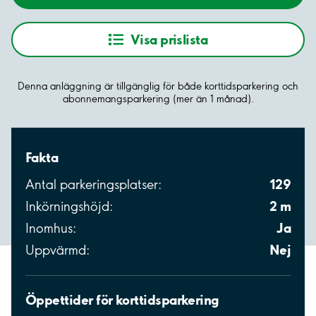
Visa prislista
Denna anläggning är tillgänglig för både korttidsparkering och
abonnemangsparkering (mer än 1 månad).
Fakta
129
Antal parkeringsplatser:
2 m
Inkörningshöjd:
Ja
Inomhus:
Nej
Uppvärmd:
Öppettider för korttidsparkering