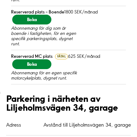
Reserverad plats – Boende
1800 SEK/månad
Boka
Abonnemang för dig som är
boende i fastigheten, för en egen
specifik parkeringsplats, dygnet
runt.
Reserverad MC plats
625 SEK/månad
FÅTAL
Boka
Abonnemang för en egen specifik
motorcykelplats, dygnet runt.
;
Parkering i närheten av
Liljeholmsvägen 34, garage
Adress
Avstånd till Liljeholmsvägen 34, garage