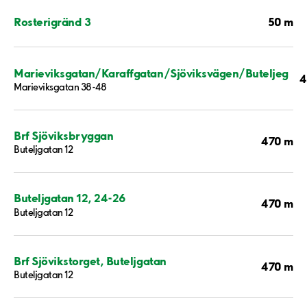
50 m
Rosterigränd 3
Marieviksgatan/Karaffgatan/Sjöviksvägen/Buteljeg
4
Marieviksgatan 38-48
Brf Sjöviksbryggan
470 m
Buteljgatan 12
Buteljgatan 12, 24-26
470 m
Buteljgatan 12
Brf Sjövikstorget, Buteljgatan
470 m
Buteljgatan 12