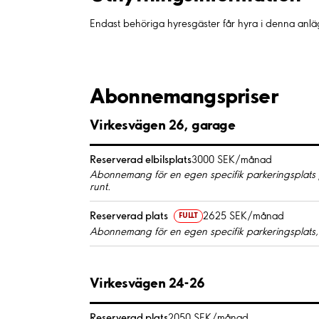
Endast behöriga hyresgäster får hyra i denna anl
Abonnemangspriser
Virkesvägen 26, garage
Reserverad elbilsplats
3000 SEK/månad
Abonnemang för en egen specifik parkeringsplats
runt.
Reserverad plats
2625 SEK/månad
FULLT
Abonnemang för en egen specifik parkeringsplats,
Virkesvägen 24-26
Reserverad plats
2050 SEK/månad