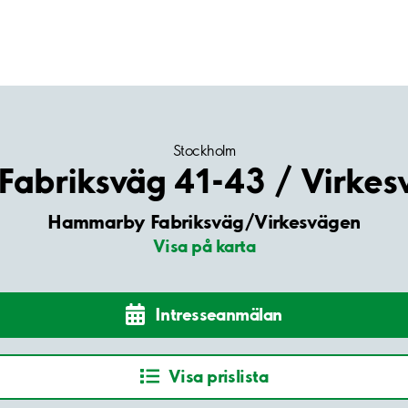
Stockholm
abriksväg 41-43 / Virkes
Hammarby Fabriksväg/Virkesvägen
Visa på karta
Intresseanmälan
Visa prislista