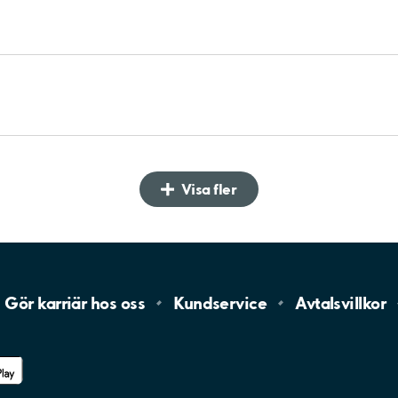
Visa fler
Gör karriär hos
oss
Kundservice
Avtalsvillkor