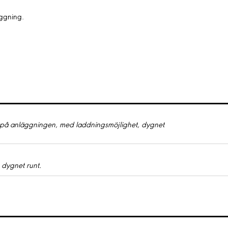
äggning.
 på anläggningen, med laddningsmöjlighet, dygnet
 dygnet runt.