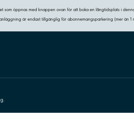
äret som öppnas med knappen ovan för att boka en långtidsplats i den
nläggning är endast tillgänglig för abonnemangsparkering (mer än 1
ng.