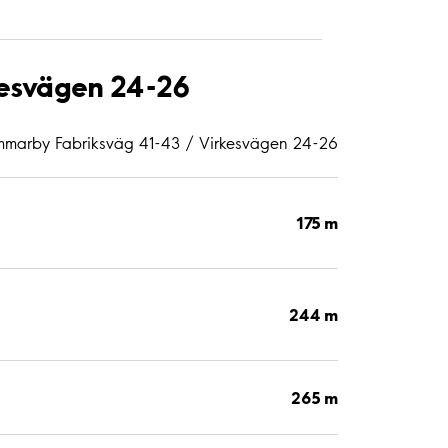
kesvägen 24-26
ammarby Fabriksväg 41-43 / Virkesvägen 24-26
175 m
244 m
265 m