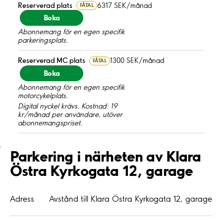
Reserverad plats
6317 SEK/månad
FÅTAL
Boka
Abonnemang för en egen specifik
parkeringsplats.
Reserverad MC plats
1300 SEK/månad
FÅTAL
Boka
Abonnemang för en egen specifik
motorcykelplats.
Digital nyckel krävs. Kostnad: 19
kr/månad per användare, utöver
abonnemangspriset.
;
Parkering i närheten av Klara
Östra Kyrkogata 12, garage
Adress
Avstånd till Klara Östra Kyrkogata 12, garage