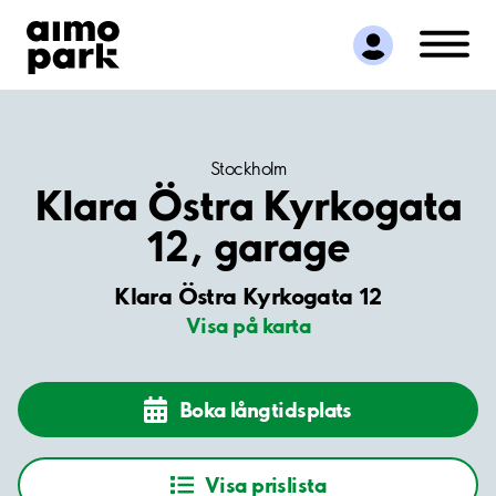
Hitta parkering
Samarbete
Kundservice
Om Aimo Park
Stockholm
Klara Östra Kyrkogata
12, garage
Klara Östra Kyrkogata 12
Visa på karta
Boka långtidsplats
Visa prislista