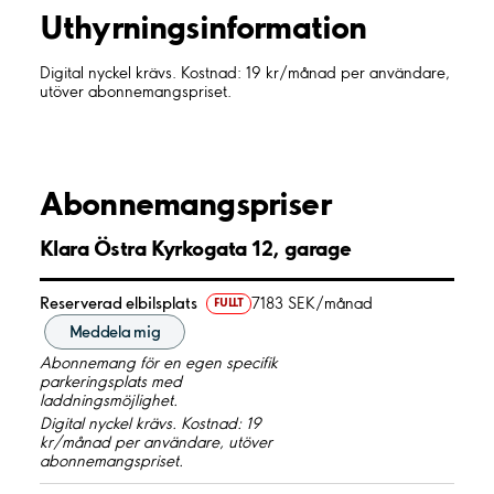
Uthyrnings­information
Digital nyckel krävs. Kostnad: 19 kr/månad per användare,
utöver abonnemangspriset.
Abonnemangspriser
Klara Östra Kyrkogata 12, garage
Reserverad elbilsplats
7183 SEK/månad
FULLT
Meddela mig
Abonnemang för en egen specifik
parkeringsplats med
laddningsmöjlighet.
Digital nyckel krävs. Kostnad: 19
kr/månad per användare, utöver
abonnemangspriset.