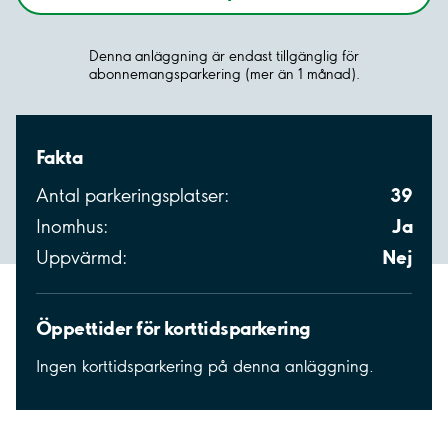
Denna anläggning är endast tillgänglig för
abonnemangsparkering (mer än 1 månad).
Fakta
39
Antal parkeringsplatser:
Ja
Inomhus:
Nej
Uppvärmd:
Öppettider för korttidsparkering
Ingen korttidsparkering på denna anläggning.