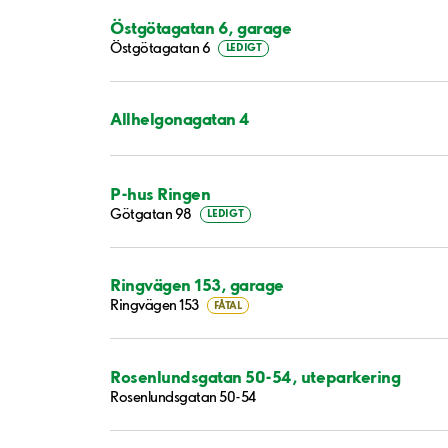
Östgötagatan 6, garage
Östgötagatan 6
LEDIGT
Allhelgonagatan 4
P-hus Ringen
Götgatan 98
LEDIGT
Ringvägen 153, garage
Ringvägen 153
FÅTAL
Rosenlundsgatan 50-54, uteparkering
Rosenlundsgatan 50-54