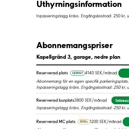
Uthyrnings­information
Inpasseringstagg krävs. Engångskostnad: 250 kr, 
Abonnemangspriser
Kapellgränd 3, garage, nedre plan
Reserverad plats
4140 SEK/månad
LEDIGT
Abonnemang för en egen specifik parkeringsplats,
Inpasseringstagg krävs. Engångskostnad: 250 kr, 
Intres
Reserverad burplats
3800 SEK/månad
Inpasseringstagg krävs. Engångskostnad: 250 kr, 
Reserverad MC plats
1200 SEK/månad
FÅTAL