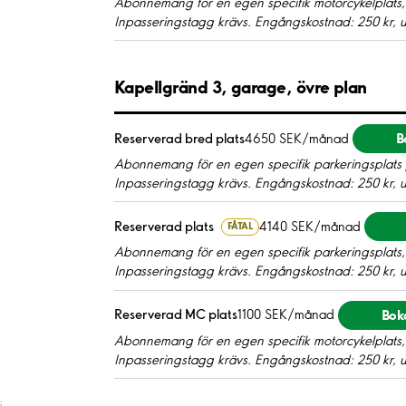
Abonnemang för en egen specifik motorcykelplats,
Inpasseringstagg krävs. Engångskostnad: 250 kr, 
Kapellgränd 3, garage, övre plan
B
Reserverad bred plats
4650 SEK/månad
Abonnemang för en egen specifik parkeringsplats
Inpasseringstagg krävs. Engångskostnad: 250 kr, 
Reserverad plats
4140 SEK/månad
FÅTAL
Abonnemang för en egen specifik parkeringsplats,
Inpasseringstagg krävs. Engångskostnad: 250 kr, 
Bok
Reserverad MC plats
1100 SEK/månad
Abonnemang för en egen specifik motorcykelplats,
Inpasseringstagg krävs. Engångskostnad: 250 kr, 
;