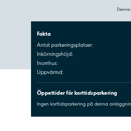
Denna a
Fakta
Antal parkeringsplatser:
Inkörningshöjd:
Inomhus:
Uppvärmd:
Öppettider för korttidsparkering
Ingen korttidsparkering på denna anläggni