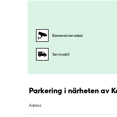
Kamera­övervakat
Servicebil
Parkering i närheten av 
Adress