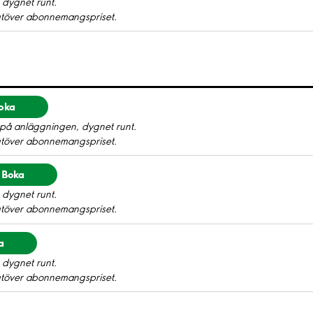
 dygnet runt.
utöver abonnemangspriset.
oka
 på anläggningen, dygnet runt.
utöver abonnemangspriset.
Boka
 dygnet runt.
utöver abonnemangspriset.
a
 dygnet runt.
utöver abonnemangspriset.