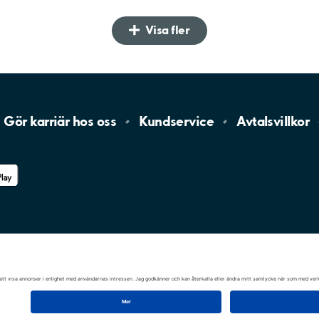
Visa fler
Gör karriär hos
oss
Kundservice
Avtalsvillkor