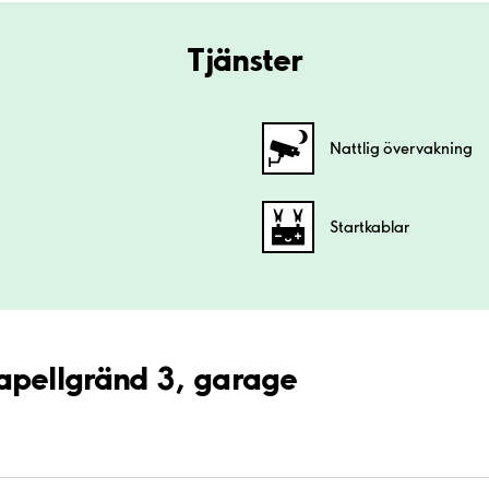
Tjänster
Nattlig övervakning
Startkablar
Kapellgränd 3, garage