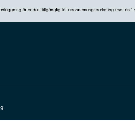
nläggning är endast tillgänglig för abonnemangsparkering (mer än 1
ng.