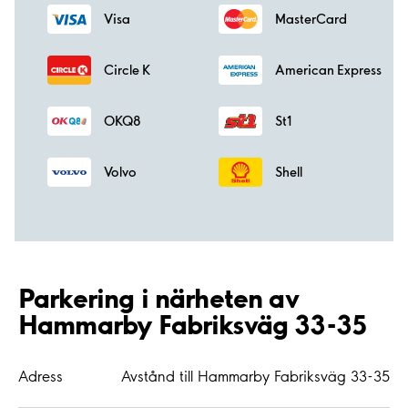
Visa
MasterCard
Circle K
American Express
OKQ8
St1
Volvo
Shell
Parkering i närheten av
Hammarby Fabriksväg 33-35
Adress
Avstånd till Hammarby Fabriksväg 33-35