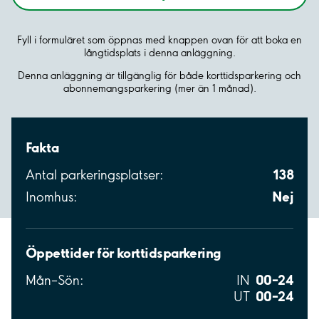
Fyll i formuläret som öppnas med knappen ovan för att boka en
långtidsplats i denna anläggning.
Denna anläggning är tillgänglig för både korttidsparkering och
abonnemangsparkering (mer än 1 månad).
Fakta
138
Antal parkeringsplatser:
Nej
Inomhus:
Öppettider för korttidsparkering
00–24
Mån–Sön:
IN
00–24
UT