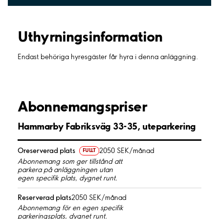
Uthyrnings­information
Endast behöriga hyresgäster får hyra i denna anläggning.
Abonnemangspriser
Hammarby Fabriksväg 33-35, uteparkering
Oreserverad plats
2050 SEK/månad
FULLT
Abonnemang som ger tillstånd att
parkera på anläggningen utan
egen specifik plats, dygnet runt.
Reserverad plats
2050 SEK/månad
Abonnemang för en egen specifik
parkeringsplats, dygnet runt.