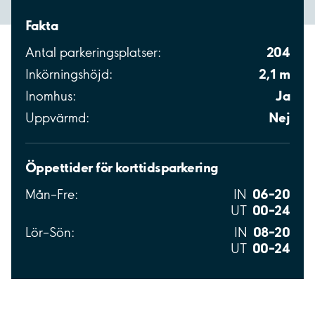
Fakta
204
Antal parkeringsplatser:
2,1 m
Inkörningshöjd:
Ja
Inomhus:
Nej
Uppvärmd:
Öppettider för korttidsparkering
06–20
Mån–Fre:
IN
00–24
UT
08–20
Lör–Sön:
IN
00–24
UT