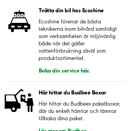
Tvätta din bil hos Ecoshine
Ecoshine förenar de bästa
teknikerna inom bilvård samtidigt
som verksamheten är miljövänlig
både när det gäller
vattenförbrukning såväl som
produktsortimentet.
Boka din service här.
Här hittar du Budbee Boxar
Här hittar du Budbees paketboxar,
där du enkelt hämtar och lämnar
tillbaka dina paket.
Läs mer om Budbee