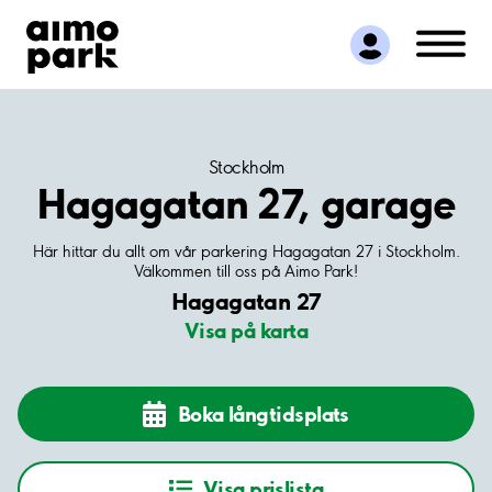
Hitta parkering
Samarbete
Kundservice
Om Aimo Park
Stockholm
Hagagatan 27, garage
Här hittar du allt om vår parkering Hagagatan 27 i Stockholm.
Välkommen till oss på Aimo Park!
Hagagatan 27
Visa på karta
Boka långtidsplats
Visa prislista