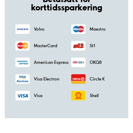
korttidssparkering
Volvo
Maestro
MasterCard
St1
American Express
OKQ8
Visa Electron
Circle K
Visa
Shell