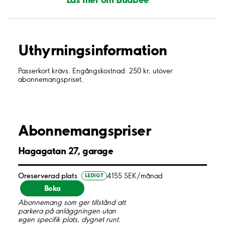
Uthyrnings­information
Passerkort krävs. Engångskostnad: 250 kr, utöver
abonnemangspriset.
Abonnemangspriser
Hagagatan 27, garage
Oreserverad plats
4155 SEK/månad
LEDIGT
Boka
Abonnemang som ger tillstånd att
parkera på anläggningen utan
egen specifik plats, dygnet runt.