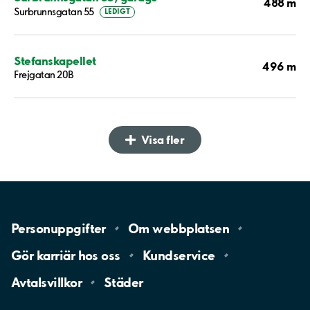
488 m
Surbrunnsgatan 55
LEDIGT
Stefanskapellet
496 m
Frejgatan 20B
Visa fler
Personuppgifter
Om
webbplatsen
Gör karriär hos
oss
Kundservice
Avtalsvillkor
Städer