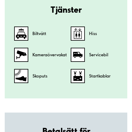
Tjänster
Biltvätt
Hiss
Kamera­övervakat
Servicebil
Skoputs
Startkablar
Betalsätt för