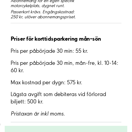
Abonnemang för en egen specifik
motorcykelplats, dygnet runt.
Passerkort krävs. Engångskostnad:
250 kr, utöver abonnemangspriset.
Priser för korttidsparkering mån–sön
Pris per påbörjade 30 min: 55 kr.
Pris per påbörjade 30 min, mån-fre, kl. 10-14:
60 kr.
Max kostnad per dygn: 575 kr.
Lägsta avgift som debiteras vid förlorad
biljett: 500 kr.
Pristaxan är inkl moms.
;