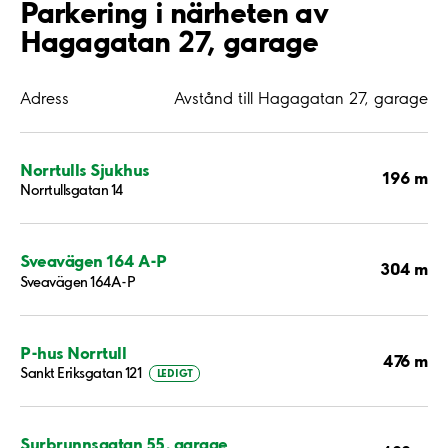
Parkering i närheten av
Hagagatan 27, garage
Adress
Avstånd till Hagagatan 27, garage
Norrtulls Sjukhus
196 m
Norrtullsgatan 14
Sveavägen 164 A-P
304 m
Sveavägen 164A-P
P-hus Norrtull
476 m
Sankt Eriksgatan 121
LEDIGT
Surbrunnsgatan 55, garage