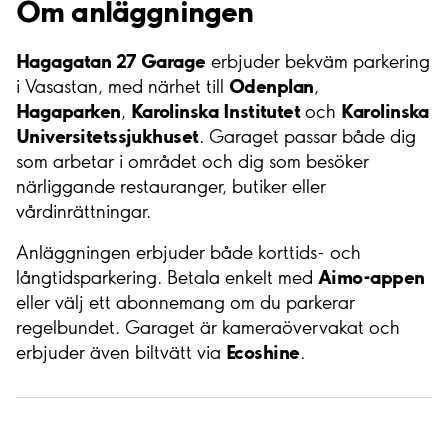
Om anläggningen
Hagagatan 27 Garage
erbjuder bekväm parkering
Odenplan
i Vasastan, med närhet till
,
Hagaparken
Karolinska Institutet
Karolinska
,
och
Universitetssjukhuset
. Garaget passar både dig
som arbetar i området och dig som besöker
närliggande restauranger, butiker eller
vårdinrättningar.
Anläggningen erbjuder både korttids- och
Aimo-appen
långtidsparkering. Betala enkelt med
eller välj ett abonnemang om du parkerar
regelbundet. Garaget är kameraövervakat och
Ecoshine
erbjuder även biltvätt via
.