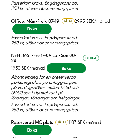
Passerkort krävs. Engångskostnad:
250 kr, utöver abonnemangspriset.
Office, Mån-Fre kl 07-19
2995 SEK/månad
FÅTAL
Boka
Passerkort krävs. Engångskostnad:
250 kr, utöver abonnemangspriset.
N+H, Mån-Fre 17-09 Lör-Sön 00-
LEDIGT
24
Boka
1950 SEK/månad
Abonnemang för en oreserverad
parkeringsplats på anläggningen,
på vardagsnätter mellan 17:00 och
09:00 samt dygnet runt på
lördagar, söndagar och helgdagar.
Passerkort krävs. Engångskostnad:
250 kr, utöver abonnemangspriset.
Reserverad MC plats
1107 SEK/månad
FÅTAL
Boka