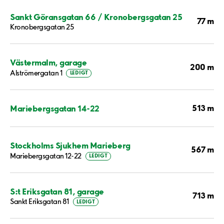
Sankt Göransgatan 66 / Kronobergsgatan 25
77 m
Kronobergsgatan 25
Västermalm, garage
200 m
Alströmergatan 1
LEDIGT
513 m
Mariebergsgatan 14-22
Stockholms Sjukhem Marieberg
567 m
Mariebergsgatan 12-22
LEDIGT
S:t Eriksgatan 81, garage
713 m
Sankt Eriksgatan 81
LEDIGT