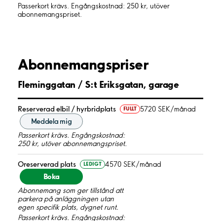
Passerkort krävs. Engångskostnad: 250 kr, utöver
abonnemangspriset.
Abonnemangspriser
Fleminggatan / S:t Eriksgatan, garage
Reserverad elbil / hyrbridplats
5720 SEK/månad
FULLT
Meddela mig
Passerkort krävs. Engångskostnad:
250 kr, utöver abonnemangspriset.
Oreserverad plats
4570 SEK/månad
LEDIGT
Boka
Abonnemang som ger tillstånd att
parkera på anläggningen utan
egen specifik plats, dygnet runt.
Passerkort krävs. Engångskostnad: