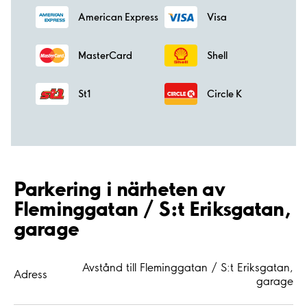
American Express
Visa
MasterCard
Shell
St1
Circle K
Parkering i närheten av
Fleminggatan / S:t Eriksgatan,
garage
Avstånd till Fleminggatan / S:t Eriksgatan,
Adress
garage