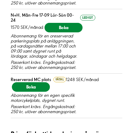
250 kr, utöver abonnemangspriset.
N+H, Mån-Fre 17-09 Lör-Sön 00-
LEDIGT
24
Boka
1570 SEK/månad
Abonnemang för en oreserverad
parkeringsplats på anläggningen,
på vardagsnätter mellan 17:00 och
09:00 samt dygnet runt på
lördagar, söndagar och helgdagar.
Passerkort krävs. Engångskostnad:
250 kr, utöver abonnemangspriset.
Reserverad MC plats
1248 SEK/månad
FÅTAL
Boka
Abonnemang för en egen specifik
motorcykelplats, dygnet runt.
Passerkort krävs. Engångskostnad:
250 kr, utöver abonnemangspriset.