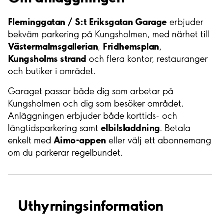
Fleminggatan / S:t Eriksgatan Garage
erbjuder
bekväm parkering på Kungsholmen, med närhet till
Västermalmsgallerian
Fridhemsplan
,
,
Kungsholms strand
och flera kontor, restauranger
och butiker i området.
Garaget passar både dig som arbetar på
Kungsholmen och dig som besöker området.
Anläggningen erbjuder både korttids- och
elbilsladdning
långtidsparkering samt
. Betala
Aimo-appen
enkelt med
eller välj ett abonnemang
om du parkerar regelbundet.
Uthyrnings­information