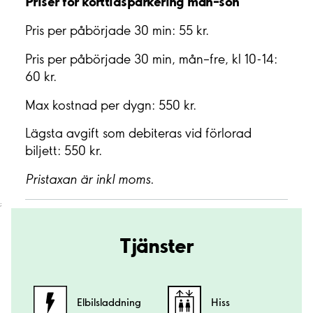
Priser för korttidsparkering mån–sön
Pris per påbörjade 30 min: 55 kr.
Pris per påbörjade 30 min, mån–fre, kl 10-14:
60 kr.
Max kostnad per dygn: 550 kr.
Lägsta avgift som debiteras vid förlorad
biljett: 550 kr.
Pristaxan är inkl moms.
;
Tjänster
Elbilsladdning
Hiss