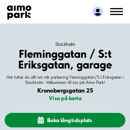
Hitta parkering
Samarbete
Kundservice
Om Aimo Park
Stockholm
Fleminggatan / S:t
Eriksgatan, garage
Här hittar du allt om vår parkering Fleminggatan/S:t Eriksgatan i
Stockholm. Välkommen till oss på Aimo Park!
Kronobergsgatan 25
Visa på karta
Boka långtidsplats