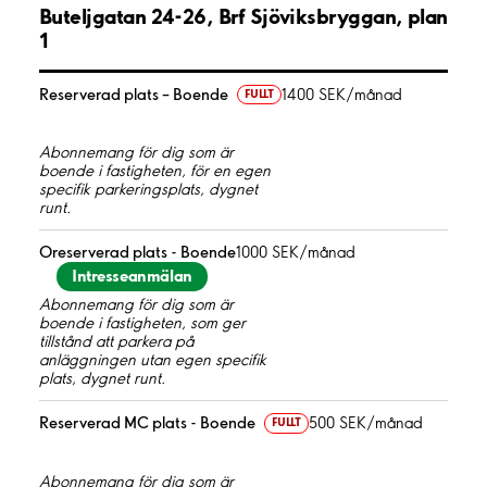
Buteljgatan 24-26, Brf Sjöviksbryggan, plan
1
Reserverad plats – Boende
1400 SEK/månad
FULLT
Abonnemang för dig som är
boende i fastigheten, för en egen
specifik parkeringsplats, dygnet
runt.
Oreserverad plats - Boende
1000 SEK/månad
Intresseanmälan
Abonnemang för dig som är
boende i fastigheten, som ger
tillstånd att parkera på
anläggningen utan egen specifik
plats, dygnet runt.
Reserverad MC plats - Boende
500 SEK/månad
FULLT
Abonnemang för dig som är