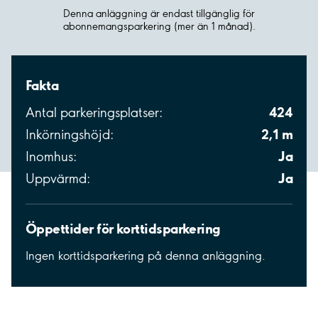
Denna anläggning är endast tillgänglig för
abonnemangsparkering (mer än 1 månad).
Fakta
424
Antal parkeringsplatser:
2,1 m
Inkörningshöjd:
Ja
Inomhus:
Ja
Uppvärmd:
Öppettider för korttidsparkering
Ingen korttidsparkering på denna anläggning.