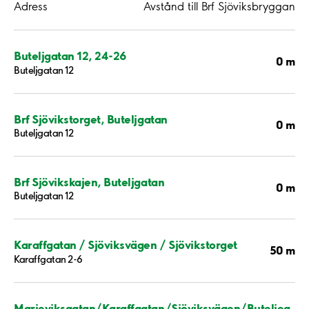
Adress
Avstånd till Brf Sjöviksbryggan
Buteljgatan 12, 24-26
0 m
Buteljgatan 12
Brf Sjövikstorget, Buteljgatan
0 m
Buteljgatan 12
Brf Sjövikskajen, Buteljgatan
0 m
Buteljgatan 12
Karaffgatan / Sjöviksvägen / Sjövikstorget
50 m
Karaffgatan 2-6
Marieviksgatan/Karaffgatan/Sjöviksvägen/Buteljeg