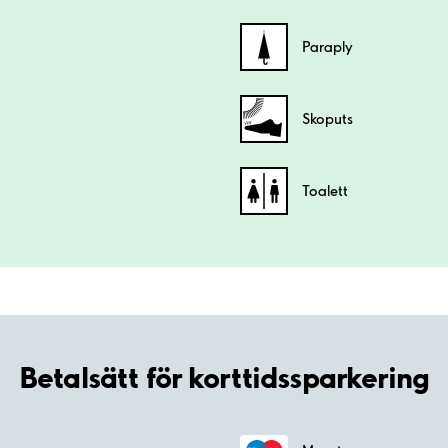
Paraply
Skoputs
Toalett
Betalsätt för korttidssparkering