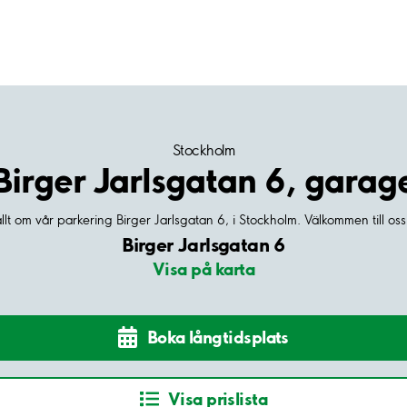
Stockholm
Birger Jarlsgatan 6, garag
allt om vår parkering Birger Jarlsgatan 6, i Stockholm. Välkommen till os
Birger Jarlsgatan 6
Visa på karta
Boka långtidsplats
Visa prislista