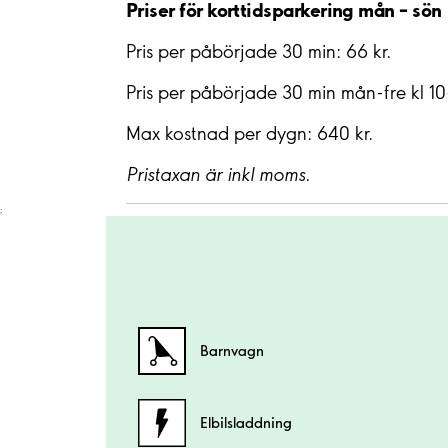
Priser för korttidsparkering mån – sön
Pris per påbörjade 30 min: 66 kr.
Pris per påbörjade 30 min mån-fre kl 10-
Max kostnad per dygn: 640 kr.
Pristaxan är inkl moms.
;
Barnvagn
Elbilsladdning