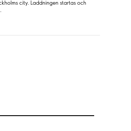
ockholms city. Laddningen startas och
.