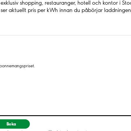
exklusiv shopping, restauranger, hotell och kontor i St
ser aktuellt pris per kWh innan du påbörjar laddningen
 abonnemangspriset.
Boka