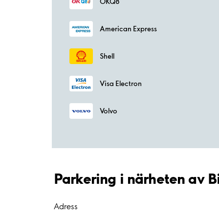
OKQ8
American Express
Shell
Visa Electron
Volvo
Parkering i närheten av B
Adress