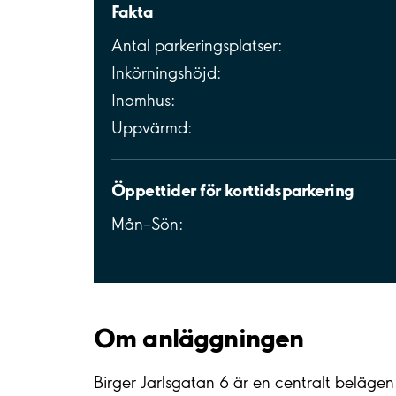
Fakta
Antal parkeringsplatser:
Inkörningshöjd:
Inomhus:
Uppvärmd:
Öppettider för korttidsparkering
Mån–Sön:
Om anläggningen
Birger Jarlsgatan 6 är en centralt beläge