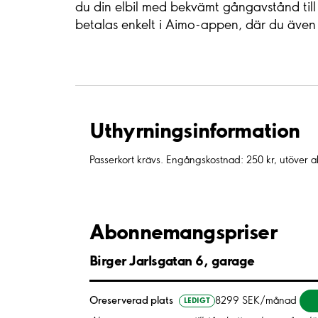
du din elbil med bekvämt gångavstånd till 
betalas enkelt i Aimo-appen, där du även 
Uthyrnings­information
Passerkort krävs. Engångskostnad: 250 kr, utöver
Abonnemangspriser
Birger Jarlsgatan 6, garage
Oreserverad plats
8299 SEK/månad
LEDIGT