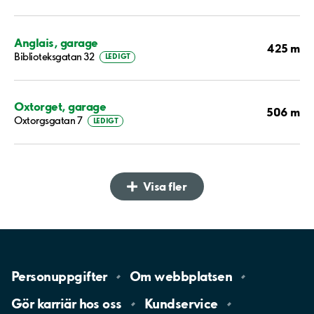
Anglais, garage
425 m
Biblioteksgatan 32
LEDIGT
Oxtorget, garage
506 m
Oxtorgsgatan 7
LEDIGT
Visa fler
Personuppgifter
Om
webbplatsen
Gör karriär hos
oss
Kundservice