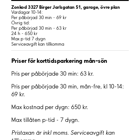
Zonkod 3327 Birger Jarlsgatan 51, garage, övre plan
Vardagar 10-14:
Per påbörjad 30 min - 69 kr
Övrig tid:
Per påbörjad 30 min - 63 kr
24 h - 650 kr
Max p-tid 7 dygn
Serviceavgift kan tillkomma
Priser för korttidsparkering mån–sön
Pris per påbörjade 30 min: 63 kr.
Pris per påbörjade 30 min, mån-fre, kl 10-14:
69 kr.
Max kostnad per dygn: 650 kr.
Max tillåten p-tid - 7 dygn.
Pristaxan är inkl moms. Serviceavgift kan