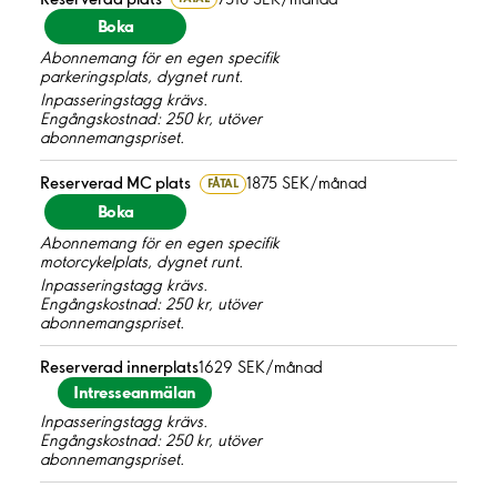
Boka
Abonnemang för en egen specifik
parkeringsplats, dygnet runt.
Inpasseringstagg krävs.
Engångskostnad: 250 kr, utöver
abonnemangspriset.
Reserverad MC plats
1875 SEK/månad
FÅTAL
Boka
Abonnemang för en egen specifik
motorcykelplats, dygnet runt.
Inpasseringstagg krävs.
Engångskostnad: 250 kr, utöver
abonnemangspriset.
Reserverad innerplats
1629 SEK/månad
Intresseanmälan
Inpasseringstagg krävs.
Engångskostnad: 250 kr, utöver
abonnemangspriset.