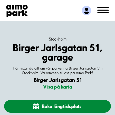
Hitta parkering
Samarbete
Kundservice
Om Aimo Park
Stockholm
Birger Jarlsgatan 51,
garage
Här hittar du allt om vår parkering Birger Jarlsgatan 51 i
Stockholm. Välkommen till oss på Aimo Park!
Birger Jarlsgatan 51
Visa på karta
Boka långtidsplats