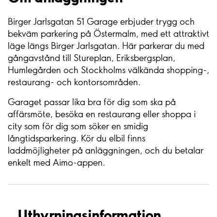
Birger Jarlsgatan 51 Garage erbjuder trygg och
bekväm parkering på Östermalm, med ett attraktivt
läge längs Birger Jarlsgatan. Här parkerar du med
gångavstånd till Stureplan, Eriksbergsplan,
Humlegården och Stockholms välkända shopping-,
restaurang- och kontorsområden.
Garaget passar lika bra för dig som ska på
affärsmöte, besöka en restaurang eller shoppa i
city som för dig som söker en smidig
långtidsparkering. Kör du elbil finns
laddmöjligheter på anläggningen, och du betalar
enkelt med Aimo-appen.
Uthyrnings­information