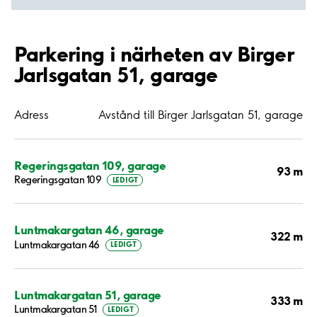
Parkering i närheten av Birger
Jarlsgatan 51, garage
Adress
Avstånd till Birger Jarlsgatan 51, garage
Regeringsgatan 109, garage
93 m
Regeringsgatan 109
LEDIGT
Luntmakargatan 46, garage
322 m
Luntmakargatan 46
LEDIGT
Luntmakargatan 51, garage
333 m
Luntmakargatan 51
LEDIGT