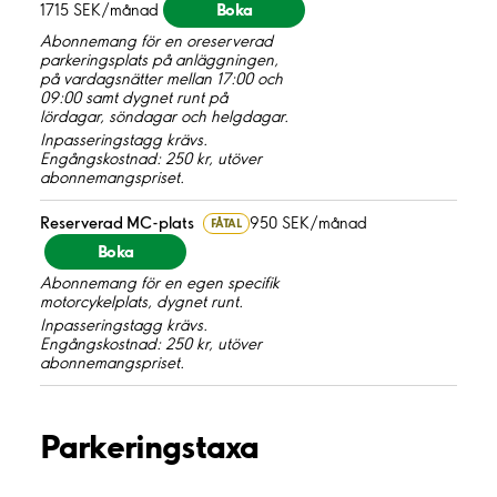
Boka
1715 SEK/månad
Abonnemang för en oreserverad
parkeringsplats på anläggningen,
på vardagsnätter mellan 17:00 och
09:00 samt dygnet runt på
lördagar, söndagar och helgdagar.
Inpasseringstagg krävs.
Engångskostnad: 250 kr, utöver
abonnemangspriset.
Reserverad MC-plats
950 SEK/månad
FÅTAL
Boka
Abonnemang för en egen specifik
motorcykelplats, dygnet runt.
Inpasseringstagg krävs.
Engångskostnad: 250 kr, utöver
abonnemangspriset.
Parkeringstaxa