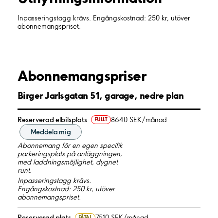
Inpasseringstagg krävs. Engångskostnad: 250 kr, utöver
abonnemangspriset.
Abonnemangspriser
Birger Jarlsgatan 51, garage, nedre plan
Reserverad elbilsplats
8640 SEK/månad
FULLT
Meddela mig
Abonnemang för en egen specifik
parkeringsplats på anläggningen,
med laddningsmöjlighet, dygnet
runt.
Inpasseringstagg krävs.
Engångskostnad: 250 kr, utöver
abonnemangspriset.
Reserverad plats
7510 SEK/månad
FÅTAL