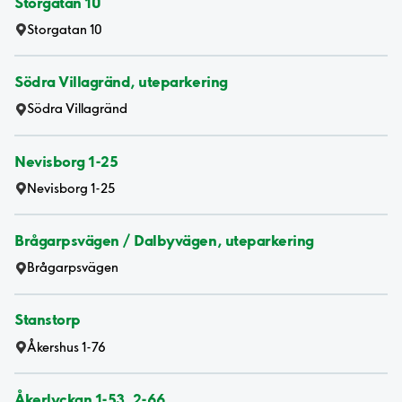
Storgatan 10
Storgatan 10
Södra Villagränd, uteparkering
Södra Villagränd
Nevisborg 1-25
Nevisborg 1-25
Brågarpsvägen / Dalbyvägen, uteparkering
Brågarpsvägen
Stanstorp
Åkershus 1-76
Åkerlyckan 1-53, 2-66