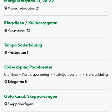
Margaretagatan 21, 24-32
Margaretagatan 21
Ringvägen / Kullborgsgatan
Ringvägen 32
Tempo Söderköping
Prästgatan 1
Söderköping Padelcenter
Utomhus
Korttidsparkering
Takhöjd över 2 m
Elbilsladdning
Telegatan 8
Göta kanal, Skepparevägen
Skepparevägen