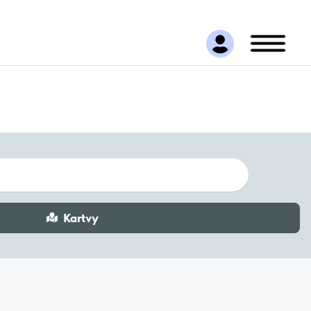
Kartvy