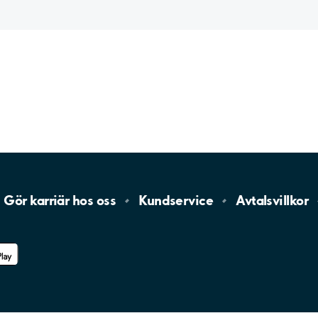
Gör karriär hos
oss
Kundservice
Avtalsvillkor