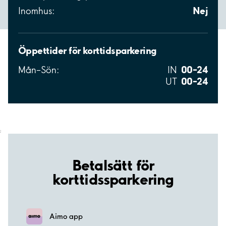
Nej
Inomhus:
Öppettider för korttidsparkering
00–24
Mån–Sön:
IN
00–24
UT
;
Betalsätt för
korttidssparkering
Aimo app