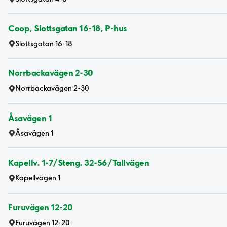
Coop, Slottsgatan 16-18, P-hus
Slottsgatan 16-18
Norrbackavägen 2-30
Norrbackavägen 2-30
Åsavägen 1
Åsavägen 1
Kapellv. 1-7/Steng. 32-56/Tallvägen
Kapellvägen 1
Furuvägen 12-20
Furuvägen 12-20