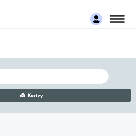
Kartvy