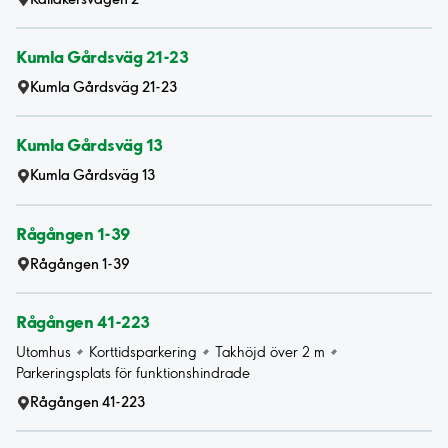
Kumla Gårdsväg 21-23
Kumla Gårdsväg 21-23
Kumla Gårdsväg 13
Kumla Gårdsväg 13
Rågången 1-39
Rågången 1-39
Rågången 41-223
Utomhus
Korttidsparkering
Takhöjd över 2 m
Parkeringsplats för funktionshindrade
Rågången 41-223