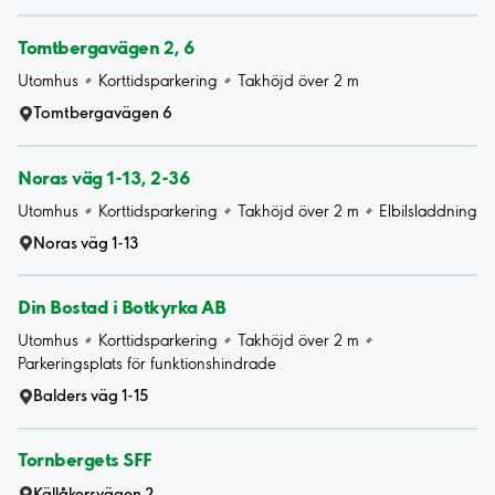
Tomtbergavägen 2, 6
Utomhus
Korttidsparkering
Takhöjd över 2 m
Tomtbergavägen 6
Noras väg 1-13, 2-36
Utomhus
Korttidsparkering
Takhöjd över 2 m
Elbilsladdning
Noras väg 1-13
Din Bostad i Botkyrka AB
Utomhus
Korttidsparkering
Takhöjd över 2 m
Parkeringsplats för funktionshindrade
Balders väg 1-15
Tornbergets SFF
Källåkersvägen 2