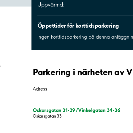
Uppvärmd:
Öppettider för korttidsparkering
Ingen korttidsparkering på denna anläggni
;
Parkering i närheten av 
Adress
Oskarsgatan 31-39/Vinkelgatan 34-36
Oskarsgatan 33