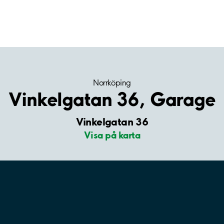
Norrköping
Vinkelgatan 36, Garage
Vinkelgatan 36
Visa på karta