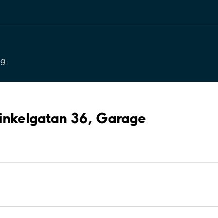
ng.
Vinkelgatan 36, Garage