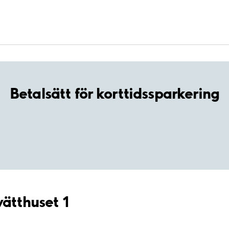
Betalsätt för korttidssparkering
vätthuset 1