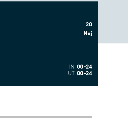
20
Nej
00–24
IN
00–24
UT