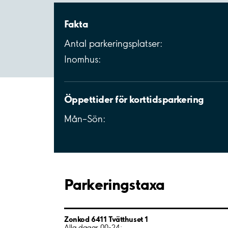
Fakta
Antal parkeringsplatser:
Inomhus:
Öppettider för korttidsparkering
Mån–Sön:
Parkeringstaxa
Zonkod 6411 Tvätthuset 1
Alla dagar 00-24: