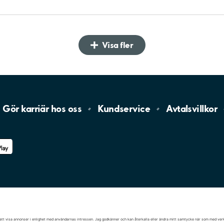
Visa fler
Gör karriär hos
oss
Kundservice
Avtalsvillkor