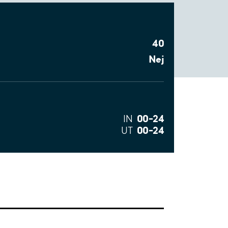
40
Nej
00–24
IN
00–24
UT