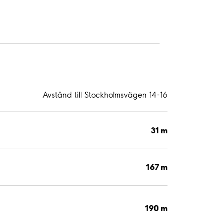
Avstånd till Stockholmsvägen 14-16
31 m
167 m
190 m