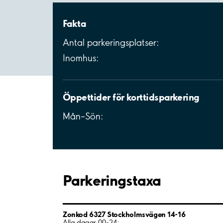
Fakta
Antal parkeringsplatser:
Inomhus:
Öppettider för korttidsparkering
Mån–Sön:
Parkeringstaxa
Zonkod 6327 Stockholmsvägen 14-16
Alla dagar 00-24: