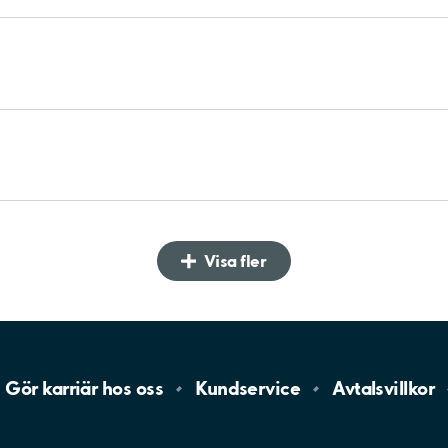
Visa fler
Gör karriär hos
oss
Kundservice
Avtalsvillkor