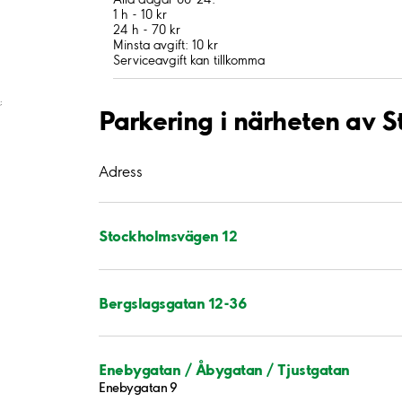
1 h - 10 kr
24 h - 70 kr
Minsta avgift: 10 kr
Serviceavgift kan tillkomma
;
Parkering i närheten av 
Adress
Stockholmsvägen 12
Bergslagsgatan 12-36
Enebygatan / Åbygatan / Tjustgatan
Enebygatan 9