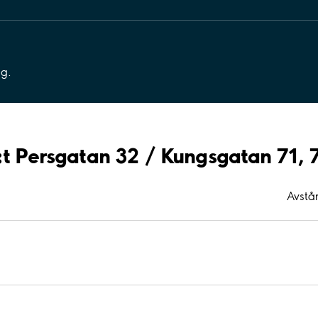
ng.
:t Persgatan 32 / Kungsgatan 71, 
Avstå