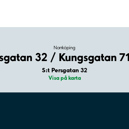
Norrköping
rsgatan 32 / Kungsgatan 71
S:t Persgatan 32
Visa på karta