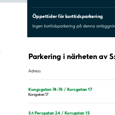
Öppettider för korttidsparkering
Ingen korttidsparkering på denna anläggni
;
Parkering i närheten av S
Adress
Kungsgatan 74-76 / Korsgatan 17
Korsgatan 17
S:t Persgatan 24 / Korsgatan 15