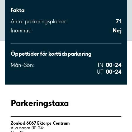
Fakta
71
Antal parkeringsplatser:
Nej
Inomhus:
Öppettider för korttidsparkering
00–24
Mån–Sön:
IN
00–24
UT
Parkeringstaxa
Zonkod 6067 Ektorps Centrum
Alla dagar 00-24: