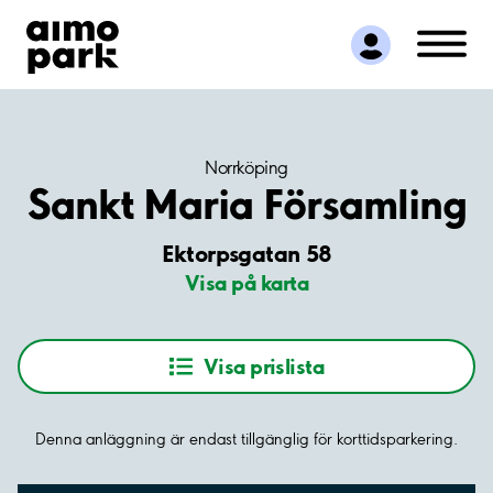
Hitta parkering
Samarbete
Kundservice
Om Aimo Park
Norrköping
Sankt Maria Församling
Ektorpsgatan 58
Visa på karta
Visa prislista
Denna anläggning är endast tillgänglig för korttidsparkering.