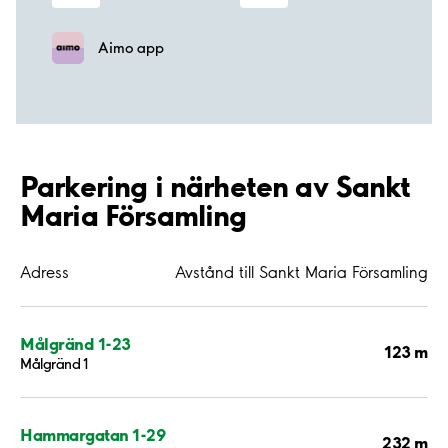
Aimo app
Parkering i närheten av Sankt
Maria Församling
Adress
Avstånd till Sankt Maria Församling
Målgränd 1-23
123 m
Målgränd 1
Hammargatan 1-29
232 m