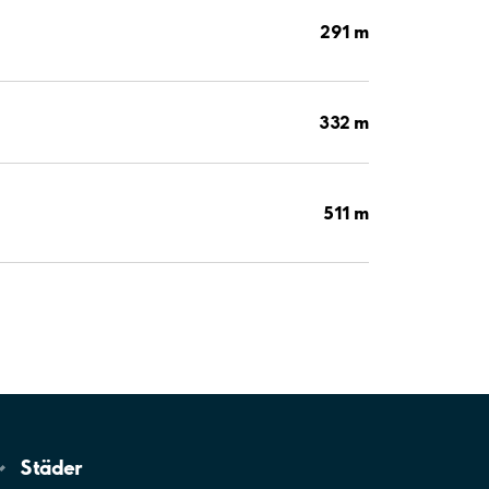
291 m
332 m
511 m
Städer