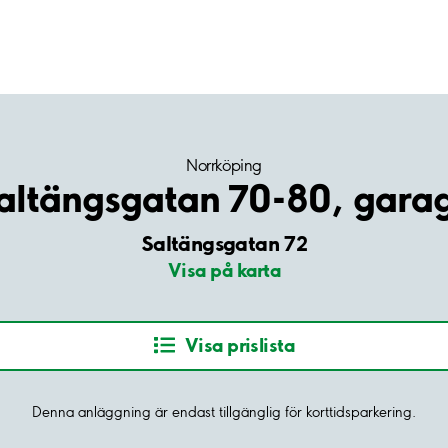
Norrköping
altängsgatan 70-80, gara
Saltängsgatan 72
Visa på karta
Visa prislista
Denna anläggning är endast tillgänglig för korttidsparkering.