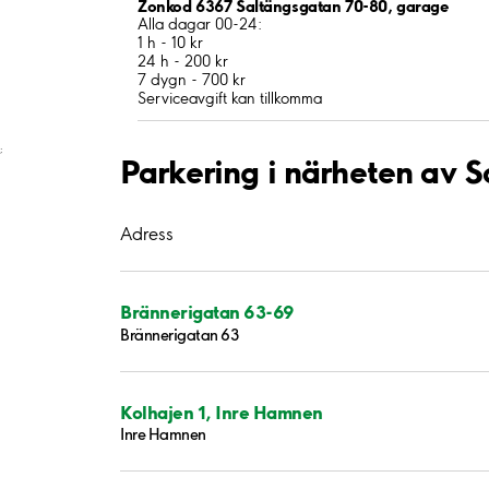
Zonkod 6367 Saltängsgatan 70-80, garage
Alla dagar 00-24:
1 h - 10 kr
24 h - 200 kr
7 dygn - 700 kr
Serviceavgift kan tillkomma
;
Parkering i närheten av 
Adress
Brännerigatan 63-69
Brännerigatan 63
Kolhajen 1, Inre Hamnen
Inre Hamnen