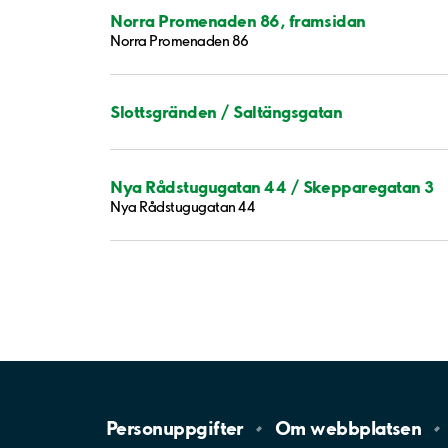
Norra Promenaden 86, framsidan
Norra Promenaden 86
Slottsgränden / Saltängsgatan
Nya Rådstugugatan 44 / Skepparegatan 3
Nya Rådstugugatan 44
Personuppgifter
Om
webbplatsen