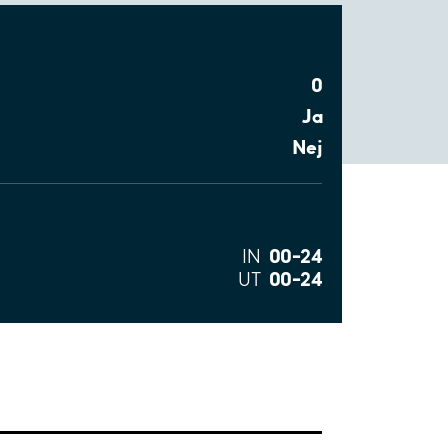
0
Ja
Nej
00–24
IN
00–24
UT