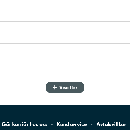
Visa fler
Gör karriär hos
oss
Kundservice
Avtalsvillkor