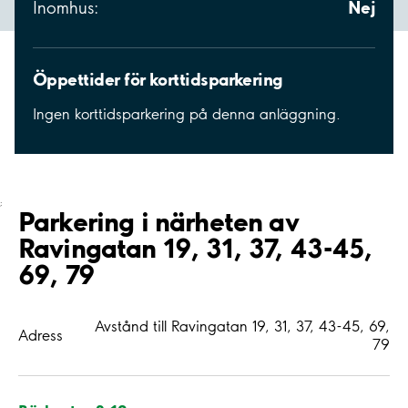
Nej
Inomhus:
Öppettider för korttidsparkering
Ingen korttidsparkering på denna anläggning.
;
Parkering i närheten av
Ravingatan 19, 31, 37, 43-45,
69, 79
Avstånd till Ravingatan 19, 31, 37, 43-45, 69,
Adress
79