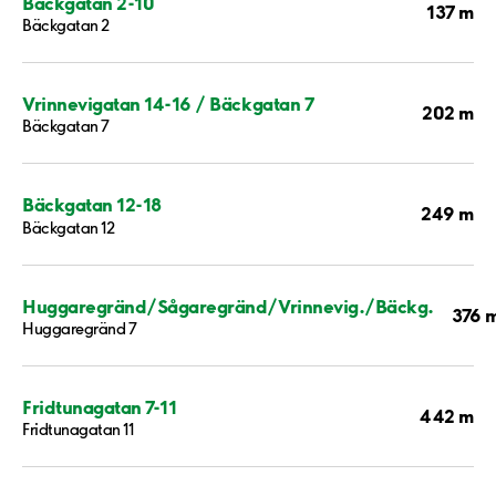
Bäckgatan 2-10
137 m
Bäckgatan 2
Vrinnevigatan 14-16 / Bäckgatan 7
202 m
Bäckgatan 7
Bäckgatan 12-18
249 m
Bäckgatan 12
Huggaregränd/Sågaregränd/Vrinnevig./Bäckg.
376 
Huggaregränd 7
Fridtunagatan 7-11
442 m
Fridtunagatan 11