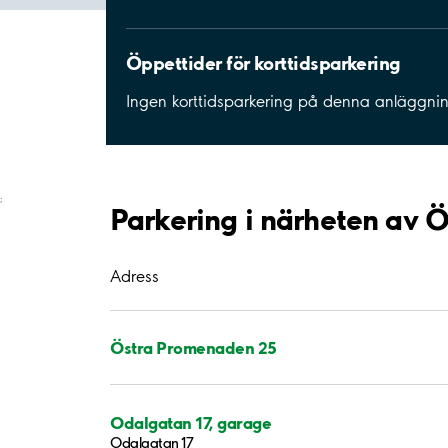
Öppettider för korttidsparkering
Ingen korttidsparkering på denna anläggni
;
Parkering i närheten av 
Adress
Östra Promenaden 25
Odalgatan 17, garage
Odalgatan 17