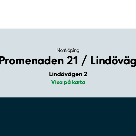
Norrköping
 Promenaden 21 / Lindöväg
Lindövägen 2
Visa på karta