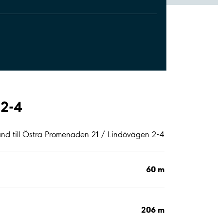
 2-4
ånd till Östra Promenaden 21 / Lindövägen 2-4
60 m
206 m