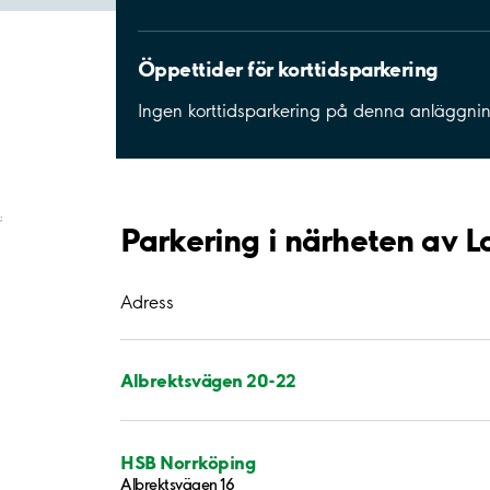
Öppettider för korttidsparkering
Ingen korttidsparkering på denna anläggni
;
Parkering i närheten av 
Adress
Albrektsvägen 20-22
HSB Norrköping
Albrektsvägen 16