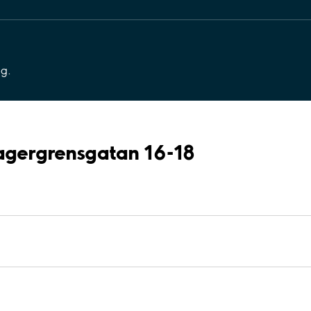
ng.
Lagergrensgatan 16-18