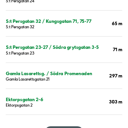
S:t Persgatan 24
S:t Persgatan 32 / Kungsgatan 71, 75-77
65 m
S:t Persgatan 32
S:t Persgatan 23-27 / Södra grytsgatan 3-5
71 m
S:t Persgatan 23
Gamla Lasarettsg. / Södra Promenaden
297 m
Gamla Lasarettsgatan 21
Ektorpsgatan 2-6
303 m
Ektorpsgatan 2