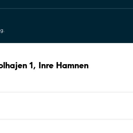
ng.
Kolhajen 1, Inre Hamnen