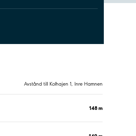
Avstånd till Kolhajen 1, Inre Hamnen
148 m
149 m