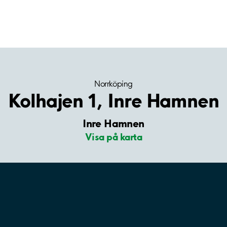
Norrköping
Kolhajen 1, Inre Hamnen
Inre Hamnen
Visa på karta