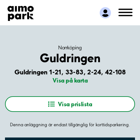
Hitta parkering
Samarbete
Kundservice
Om Aimo Park
Norrköping
Guldringen
Guldringen 1-21, 33-83, 2-24, 42-108
Visa på karta
Visa prislista
Denna anläggning är endast tillgänglig för korttidsparkering.