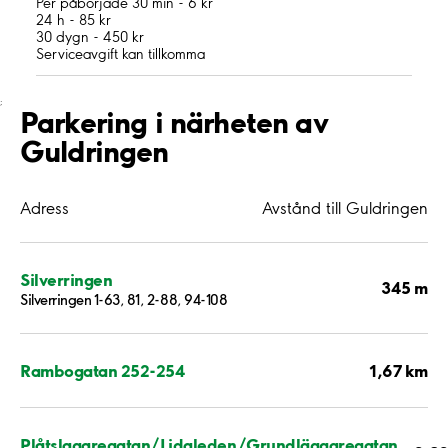
Per påbörjade 30 min - 6 kr
24 h - 85 kr
30 dygn - 450 kr
Serviceavgift kan tillkomma
;
Parkering i närheten av
Guldringen
Adress
Avstånd till Guldringen
Silverringen
345 m
Silverringen 1-63, 81, 2-88, 94-108
1,67 km
Rambogatan 252-254
Plåtslagaregatan/Lidaleden/Grundläggaregatan