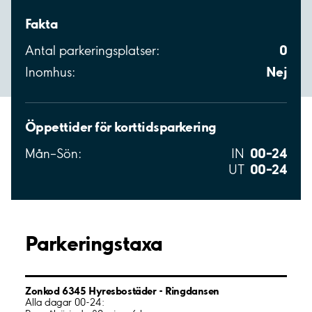
Fakta
0
Antal parkeringsplatser:
Nej
Inomhus:
Öppettider för korttidsparkering
00–24
Mån–Sön:
IN
00–24
UT
Parkeringstaxa
Zonkod 6345 Hyresbostäder - Ringdansen
Alla dagar 00-24: