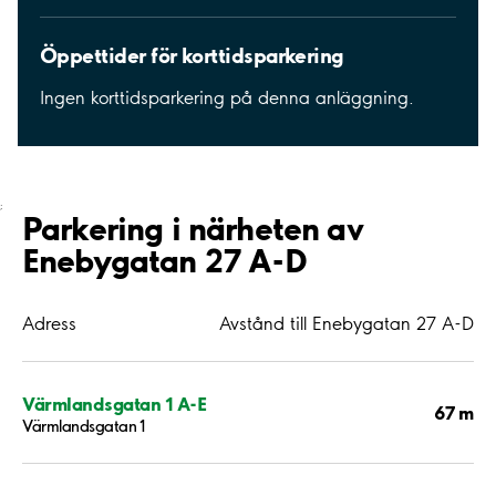
Öppettider för korttidsparkering
Ingen korttidsparkering på denna anläggning.
;
Parkering i närheten av
Enebygatan 27 A-D
Adress
Avstånd till Enebygatan 27 A-D
Värmlandsgatan 1 A-E
67 m
Värmlandsgatan 1