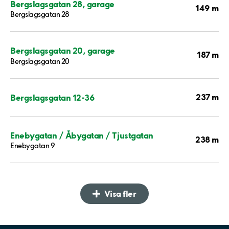
Bergslagsgatan 28, garage
149 m
Bergslagsgatan 28
Bergslagsgatan 20, garage
187 m
Bergslagsgatan 20
237 m
Bergslagsgatan 12-36
Enebygatan / Åbygatan / Tjustgatan
238 m
Enebygatan 9
Visa fler