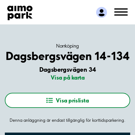
Hitta parkering
Samarbete
Kundservice
Om Aimo Park
Norrköping
Dagsbergsvägen 14-134
Dagsbergsvägen 34
Visa på karta
Visa prislista
Denna anläggning är endast tillgänglig för korttidsparkering.