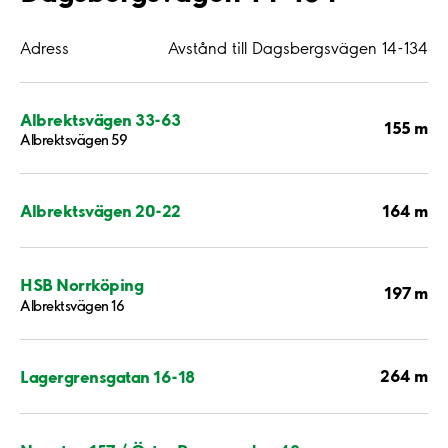
Adress
Avstånd till Dagsbergsvägen 14-134
Albrektsvägen 33-63
155 m
Albrektsvägen 59
164 m
Albrektsvägen 20-22
HSB Norrköping
197 m
Albrektsvägen 16
264 m
Lagergrensgatan 16-18