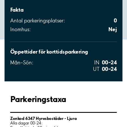
Fakta
0
Antal parkeringsplatser:
Nej
Inomhus:
Öppettider för korttidsparkering
00–24
Mån–Sön:
IN
00–24
UT
Parkeringstaxa
Zonkod 6347 Hyresbostäder - Ljura
Alla dagar 00-24: