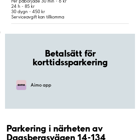
Per påbörjade 30 min - 6 kr
24 h - 85 kr
30 dygn - 450 kr
Serviceavgift kan tillkomma
;
Betalsätt för
korttidssparkering
Aimo app
Parkering i närheten av
Dagsbergsvägen 14-134