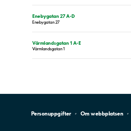
Enebygatan 27 A-D
Enebygatan 27
Värmlandsgatan 1 A-E
Värmlandsgatan 1
Personuppgifter
Om
webbplatsen