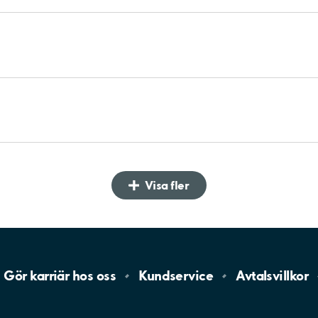
Visa fler
Gör karriär hos
oss
Kundservice
Avtalsvillkor