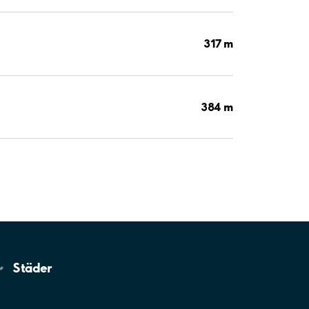
317 m
384 m
Städer