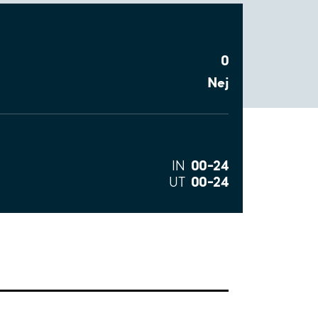
0
Nej
00–24
IN
00–24
UT