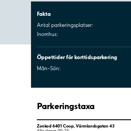
Fakta
Antal parkeringsplatser:
Inomhus:
Öppettider för korttidsparkering
Mån–Sön:
Parkeringstaxa
Zonkod 6401 Coop, Värmlandsgatan 43
Alla dagar 00-24: