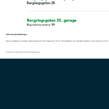
Bergslagsgatan 28
Bergslagsgatan 20, garage
Bergslagsgatan 20
Bergslagsgatan 12-36
Tvätthuset 1
Sandbyhovsgatan