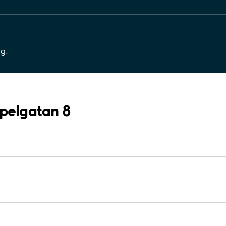
ng.
Apelgatan 8