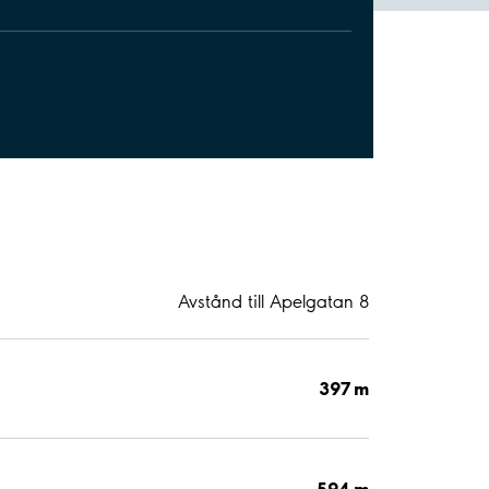
Avstånd till Apelgatan 8
397 m
594 m