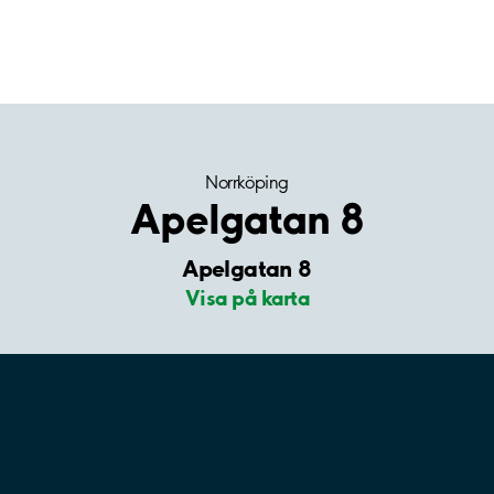
Norrköping
Apelgatan 8
Apelgatan 8
Visa på karta