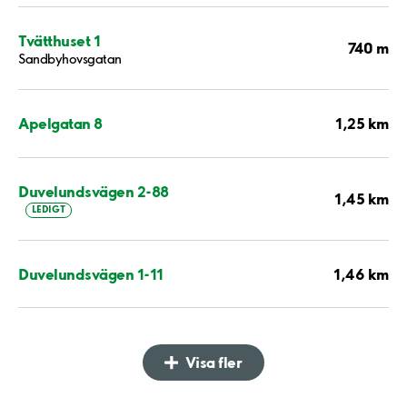
Tvätthuset 1
740 m
Sandbyhovsgatan
1,25 km
Apelgatan 8
Duvelundsvägen 2-88
1,45 km
LEDIGT
1,46 km
Duvelundsvägen 1-11
Visa fler