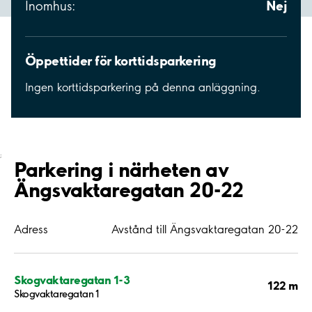
Nej
Inomhus:
Öppettider för korttidsparkering
Ingen korttidsparkering på denna anläggning.
;
Parkering i närheten av
Ängsvaktaregatan 20-22
Adress
Avstånd till Ängsvaktaregatan 20-22
Skogvaktaregatan 1-3
122 m
Skogvaktaregatan 1