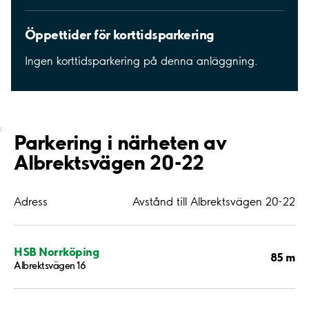
Öppettider för korttidsparkering
Ingen korttidsparkering på denna anläggning.
;
Parkering i närheten av
Albrektsvägen 20-22
Adress
Avstånd till Albrektsvägen 20-22
HSB Norrköping
85 m
Albrektsvägen 16