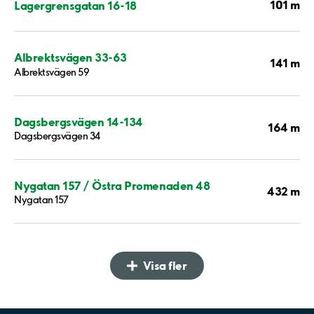
101 m
Lagergrensgatan 16-18
Albrektsvägen 33-63
141 m
Albrektsvägen 59
Dagsbergsvägen 14-134
164 m
Dagsbergsvägen 34
Nygatan 157 / Östra Promenaden 48
432 m
Nygatan 157
Visa fler