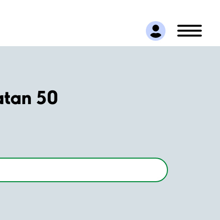
atan 50