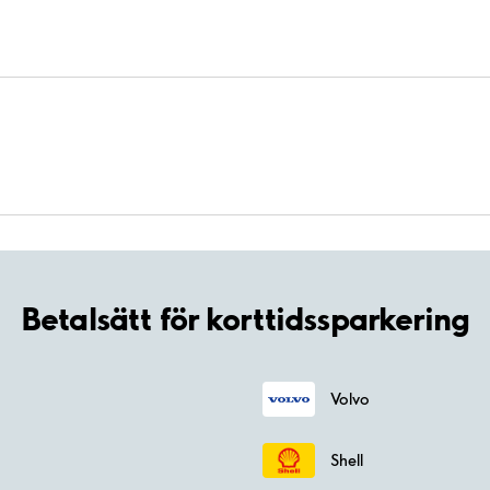
Betalsätt för korttidssparkering
Volvo
Shell