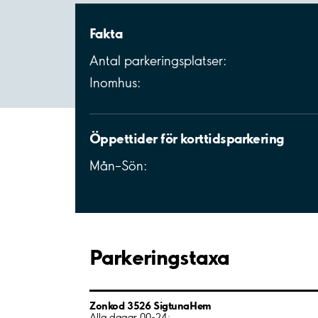
Fakta
Antal parkeringsplatser:
Inomhus:
Öppettider för korttidsparkering
Mån–Sön:
Parkeringstaxa
Zonkod 3526 SigtunaHem
Alla dagar 00-24: