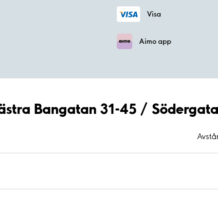
Visa
Aimo app
Västra Bangatan 31-45 / Södergat
Avstå