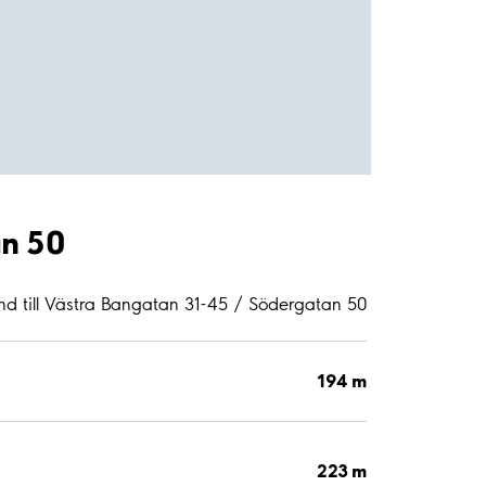
an 50
nd till Västra Bangatan 31-45 / Södergatan 50
194 m
223 m