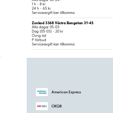
1 h - 8 kr
24 h - 65 kr
Serviceavgift kan tillkomma
Zonkod 3368 Västra Bangatan 31-45
Alla dagar 05-03:
Dag (05-03) - 20 kr
Övrig tid:
P-förbud
Serviceavgift kan tillkomma
;
American Express
OKQ8