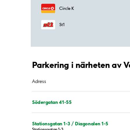
Circle K
St1
Parkering i närheten av 
Adress
Södergatan 41-55
Stationsgatan 1-3 / Diagonalen 1-5
Stationsgatan 1-3