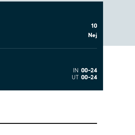
10
Nej
00–24
IN
00–24
UT