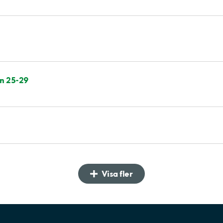
an 25-29
Visa fler