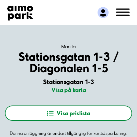
Hitta parkering
Samarbete
Kundservice
Om Aimo Park
Märsta
Stationsgatan 1-3 /
Diagonalen 1-5
Stationsgatan 1-3
Visa på karta
Visa prislista
Denna anläggning är endast tillgänglig för korttidsparkering.