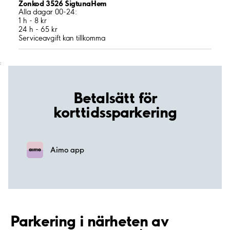
Zonkod 3526 SigtunaHem
Alla dagar 00-24:
1 h - 8 kr
24 h - 65 kr
Serviceavgift kan tillkomma
;
Betalsätt för
korttidssparkering
Aimo app
Parkering i närheten av