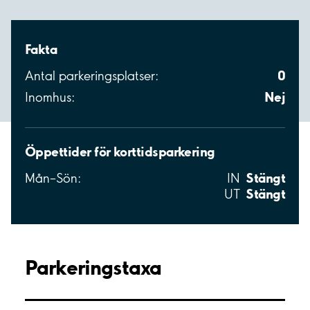
Fakta
0
Antal parkeringsplatser:
Nej
Inomhus:
Öppettider för korttidsparkering
Stängt
Mån–Sön:
IN
Stängt
UT
Parkeringstaxa