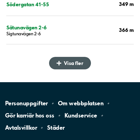
349 m
Södergatan 41-55
Sätunavägen 2-6
366 m
Sigtunavägen 2-6
Visa fler
Personuppgifter
Om
webbplatsen
Gör karriär hos
oss
Kundservice
Avtalsvillkor
Städer