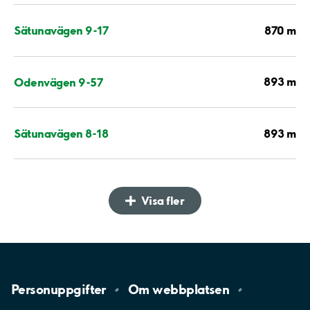
870 m
Sätunavägen 9-17
893 m
Odenvägen 9-57
893 m
Sätunavägen 8-18
Visa fler
Personuppgifter
Om
webbplatsen