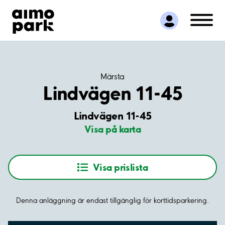
Hitta parkering
Samarbete
Kundservice
Om Aimo Park
Märsta
Lindvägen 11-45
Lindvägen 11-45
Visa på karta
Visa prislista
Denna anläggning är endast tillgänglig för korttidsparkering.