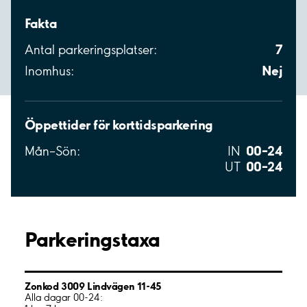
Fakta
7
Antal parkeringsplatser:
Nej
Inomhus:
Öppettider för korttidsparkering
00–24
Mån–Sön:
IN
00–24
UT
Parkeringstaxa
Zonkod 3009 Lindvägen 11-45
Alla dagar 00-24: