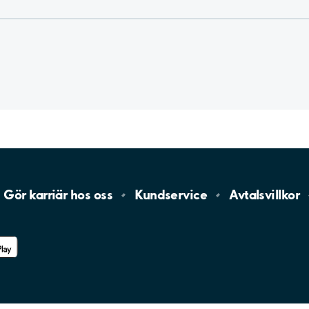
Gör karriär hos
oss
Kundservice
Avtalsvillkor