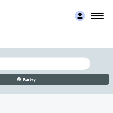
Kartvy