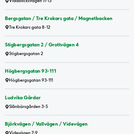
Vidablicksvägen 11-13
Bergsgatan / Tre Krokars gata / Magnetbacken
Tre Krokars gata 8-12
Stigbergsgatan 2 / Grottvägen 4
Stigbergsgatan 2
Högbergsgatan 93-111
Högbergsgatan 93-111
Ludvika Gårdar
Slånbärsgården 3-5
Björkvägen / Vallvägen / Videvägen
Videvägen 7-9