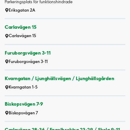
Parkeringsplats för funktionshindrade
Eriksgatan 2A
Carlavägen 15
Carlavägen 15
Furuborgsvägen 3-11
Furuborgsvägen 3-11
Kvarngatan / Ljunghällsvägen / Ljunghällsgården
Kvarngatan 1-5
Biskopsvägen 7-9
Biskopsvägen 7
Carlavägen 28-36 / Engelbrektsg 23-29 / Skolg 9-11