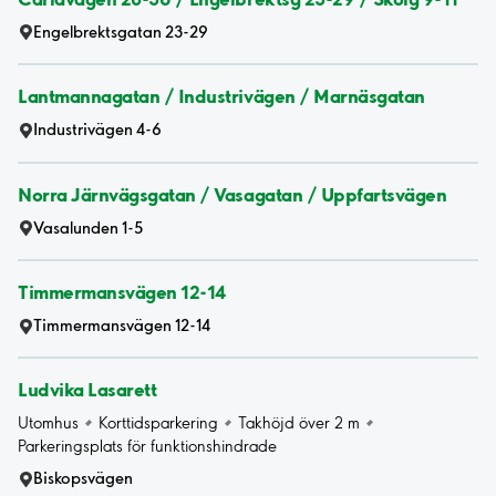
Engelbrektsgatan 23-29
Lantmannagatan / Industrivägen / Marnäsgatan
Industrivägen 4-6
Norra Järnvägsgatan / Vasagatan / Uppfartsvägen
Vasalunden 1-5
Timmermansvägen 12-14
Timmermansvägen 12-14
Ludvika Lasarett
Utomhus
Korttidsparkering
Takhöjd över 2 m
Parkeringsplats för funktionshindrade
Biskopsvägen