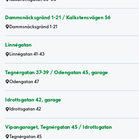
Dammsnäcksgränd 1-21 / Kalkstensvägen 56
Dammsnäcksgränd 1-21
Linnégatan
Linnégatan 41-43
Tegnérgatan 37-39 / Odengatan 45, garage
Odengatan 47
Idrottsgatan 42, garage
Idrottsgatan 42
Vipangaraget, Tegnérgatan 45 / Idrottsgatan
Tegnérgatan 45