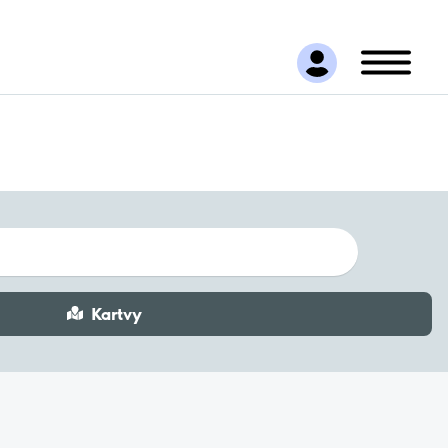
Kartvy