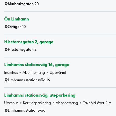
Murbruksgatan 20
Ön Limhamn
Övägen 10
Hisstornsgatan 2, garage
Hisstornsgatan 2
Limhamns stationsväg 16, garage
Inomhus
Abonnemang
Uppvärmt
Limhamns stationsväg 16
Limhamns stationsväg, uteparkering
Utomhus
Korttidsparkering
Abonnemang
Takhöjd över 2 m
Limhamns stationsväg