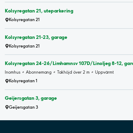
Kolsyregatan 21, uteparkering
Kolsyregatan 21
Kolsyregatan 21-23, garage
Kolsyregatan 21
Kolsyregatan 24-26/Limhamnsv 107D/Linoljeg 8-12, gar
Inomhus
Abonnemang
Takhöjd över 2 m
Uppvärmt
Kolsyregatan 1
Geijersgatan 3, garage
Geijersgatan 3