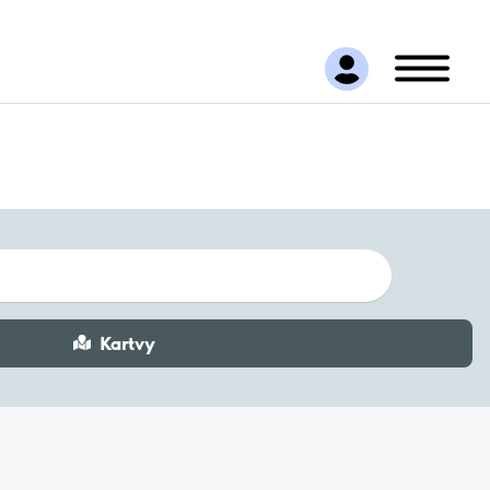
Kartvy