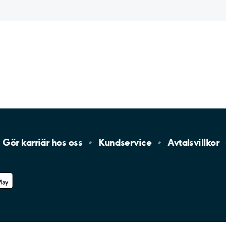
Gör karriär hos
oss
Kundservice
Avtalsvillkor