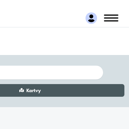
Kartvy