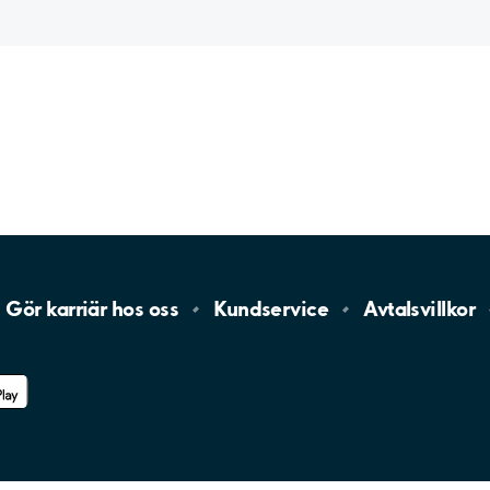
Gör karriär hos
oss
Kundservice
Avtalsvillkor