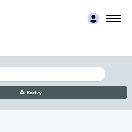
Kartvy