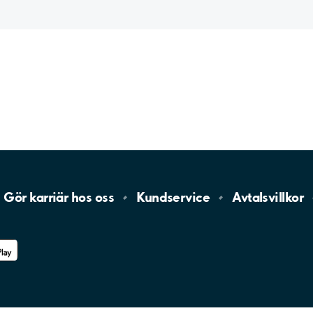
Gör karriär hos
oss
Kundservice
Avtalsvillkor