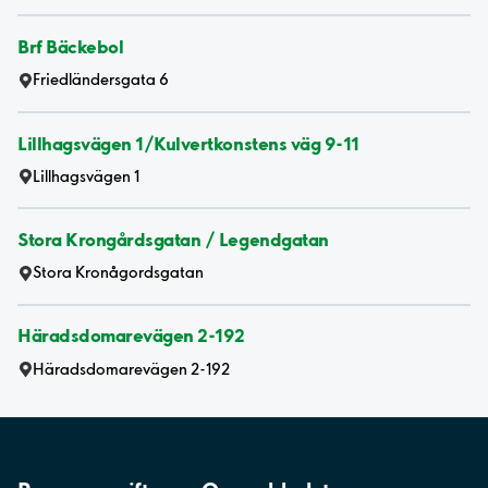
Brf Bäckebol
Friedländersgata 6
Lillhagsvägen 1/Kulvertkonstens väg 9-11
Lillhagsvägen 1
Stora Krongårdsgatan / Legendgatan
Stora Kronågordsgatan
Häradsdomarevägen 2-192
Häradsdomarevägen 2-192