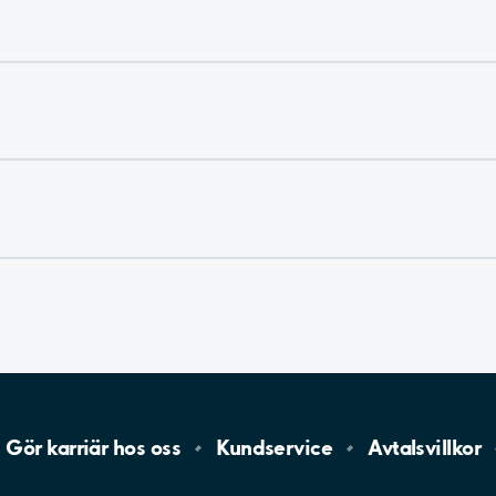
Gör karriär hos
oss
Kundservice
Avtalsvillkor