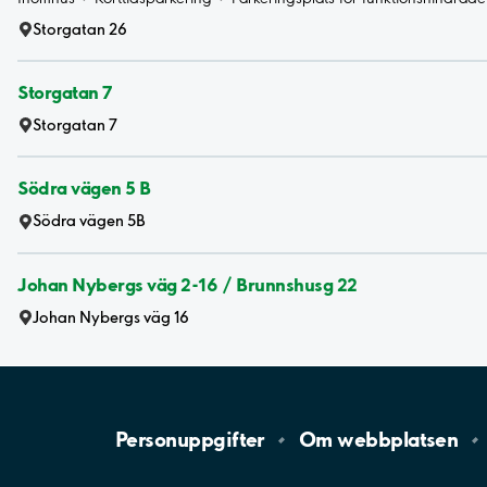
Storgatan 26
Storgatan 7
Storgatan 7
Södra vägen 5 B
Södra vägen 5B
Johan Nybergs väg 2-16 / Brunnshusg 22
Johan Nybergs väg 16
Personuppgifter
Om
webbplatsen