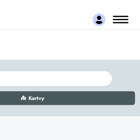
Kartvy