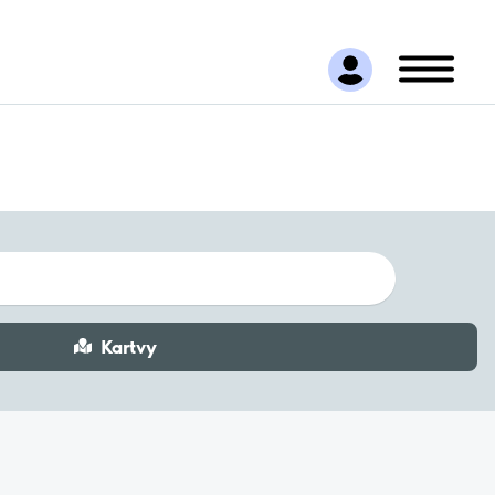
Kartvy