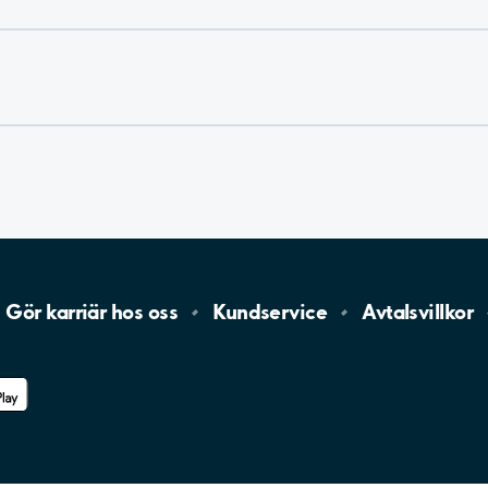
Gör karriär hos
oss
Kundservice
Avtalsvillkor