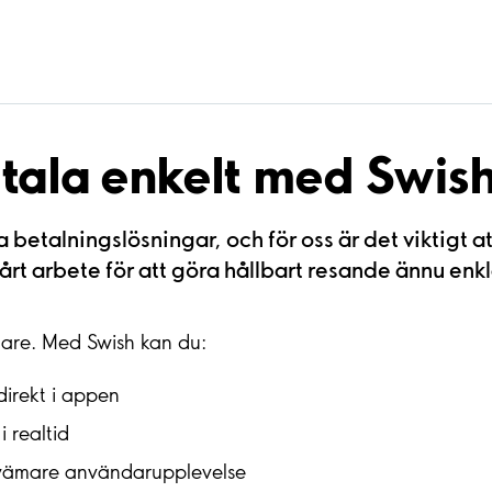
etala enkelt med Swis
 betalningslösningar, och för oss är det viktigt 
rt arbete för att göra hållbart resande ännu enkl
klare. Med Swish kan du:
irekt i appen
i realtid
kvämare användarupplevelse