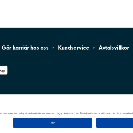
Gör karriär hos
oss
Kundservice
Avtalsvillkor