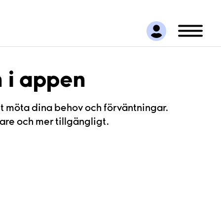
h i appen
att möta dina behov och förväntningar.
are och mer tillgängligt.