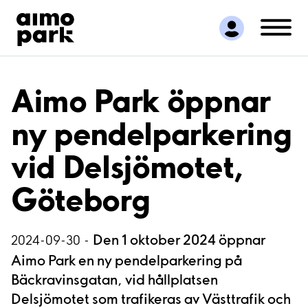
Hitta parkering
Samarbete
Kundservice
Om Aimo Park
Aimo Park öppnar
ny pendelparkering
vid Delsjömotet,
Göteborg
Den 1 oktober 2024 öppnar
2024-09-30 -
Aimo Park en ny pendelparkering på
Bäckravinsgatan, vid hållplatsen
Delsjömotet som trafikeras av Västtrafik och