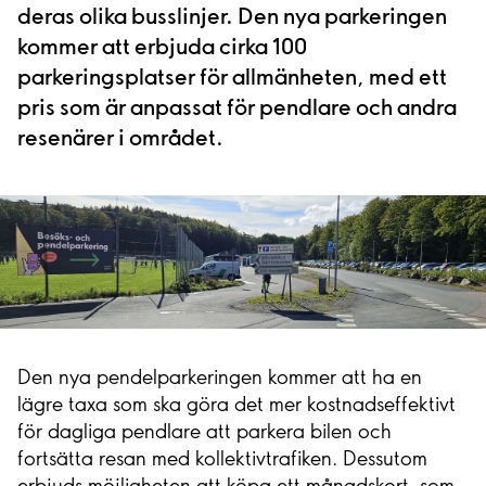
deras olika busslinjer. Den nya parkeringen
kommer att erbjuda cirka 100
parkeringsplatser för allmänheten, med ett
pris som är anpassat för pendlare och andra
resenärer i området.
Den nya pendelparkeringen kommer att ha en
lägre taxa som ska göra det mer kostnadseffektivt
för dagliga pendlare att parkera bilen och
fortsätta resan med kollektivtrafiken. Dessutom
erbjuds möjligheten att köpa ett månadskort, som