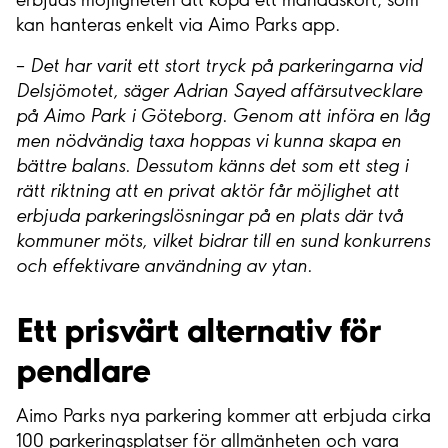
kan hanteras enkelt via Aimo Parks app.
–
Det har varit ett stort tryck på parkeringarna vid
Delsjömotet, säger Adrian Sayed affärsutvecklare
på Aimo Park i Göteborg. Genom att införa en låg
men nödvändig taxa hoppas vi kunna skapa en
bättre balans. Dessutom känns det som ett steg i
rätt riktning att en privat aktör får möjlighet att
erbjuda parkeringslösningar på en plats där två
kommuner möts, vilket bidrar till en sund konkurrens
och effektivare användning av ytan.
Ett prisvärt alternativ för
pendlare
Aimo Parks nya parkering kommer att erbjuda cirka
100 parkeringsplatser för allmänheten och vara